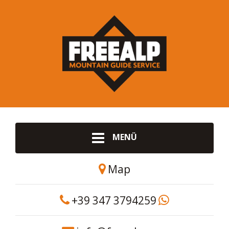
MENÜ
Map
+39 347 3794259