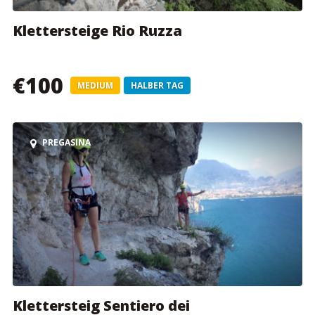
Klettersteige Rio Ruzza
€100
MEDIUM
HALBER TAG
PREGASINA
Klettersteig Sentiero dei