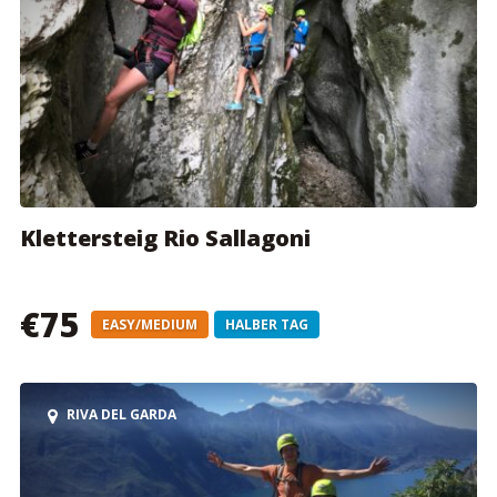
Klettersteig Rio Sallagoni
€75
EASY/MEDIUM
HALBER TAG
RIVA DEL GARDA