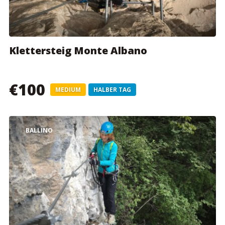
Klettersteig Monte Albano
€100
MEDIUM
HALBER TAG
BALLINO