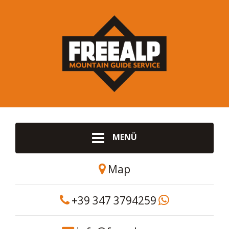
MENÜ
Map
+39 347 3794259