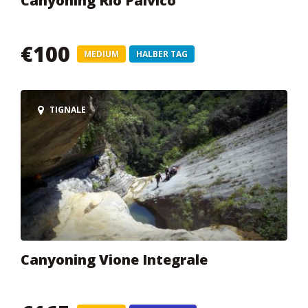
Canyoning Rio Palvico
€100
MEDIUM
HALBER TAG
TIGNALE
Canyoning Vione Integrale