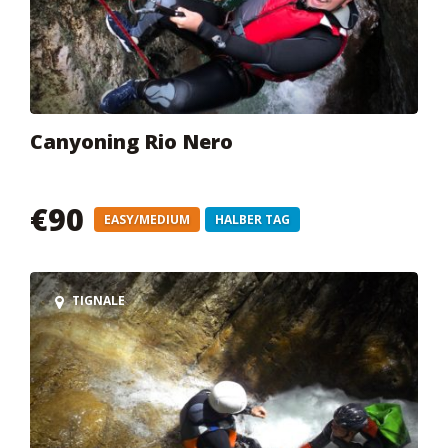
Canyoning Rio Nero
€90
EASY/MEDIUM
HALBER TAG
TIGNALE