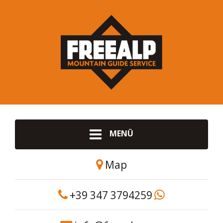
MENÜ
Map
+39 347 3794259