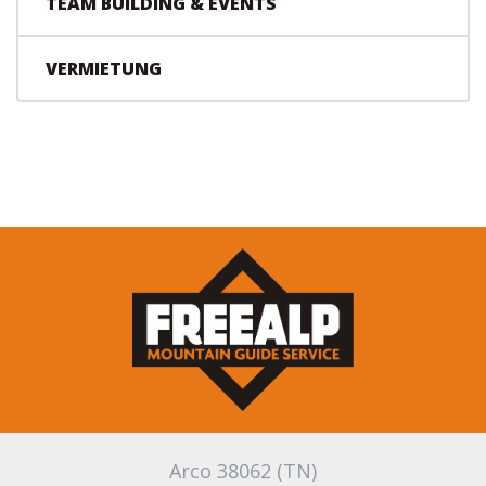
TEAM BUILDING & EVENTS
VERMIETUNG
Arco 38062 (TN)