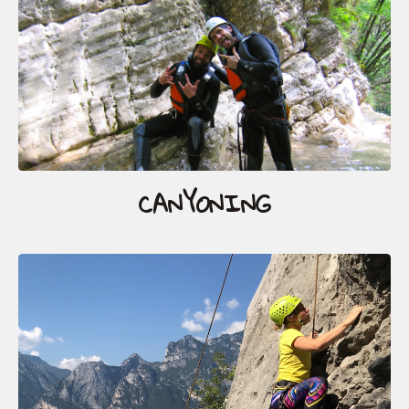
CANYONING