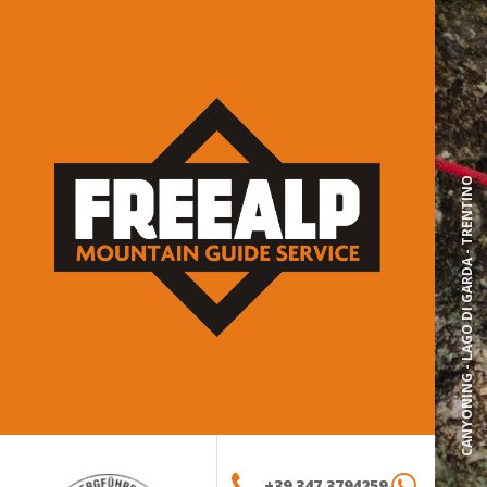
CANYONING - LAGO DI GARDA - TRENTINO
+39 347 3794259