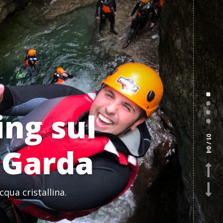
ng sul
01
/ 04
 Garda
Precedente
Successivo
cqua cristallina.