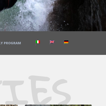
LY PROGRAM
IES