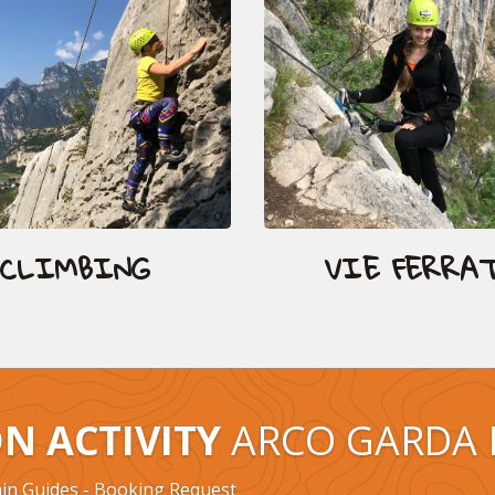
CLIMBING
VIE FERRA
N ACTIVITY
ARCO GARDA 
in Guides - Booking Request