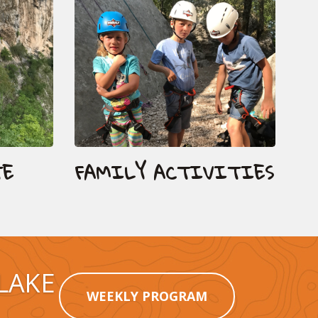
TE
FAMILY ACTIVITIES
LAKE
WEEKLY PROGRAM