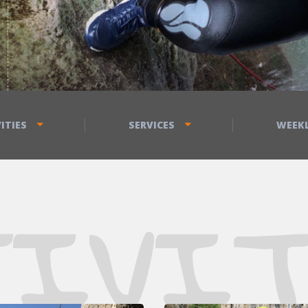
ITIES
SERVICES
WEEK
TIVIT