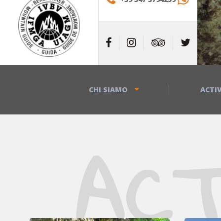
CHI SIAMO
ACTIV
AC