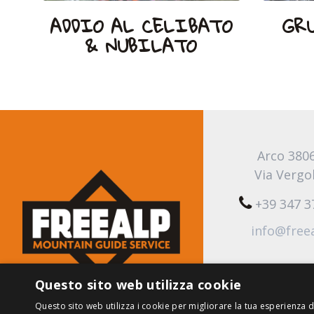
ADDIO AL CELIBATO
GR
& NUBILATO
Arco 380
Via Vergo
+39 347 
info@free
Questo sito web utilizza cookie
Questo sito web utilizza i cookie per migliorare la tua esperienza di