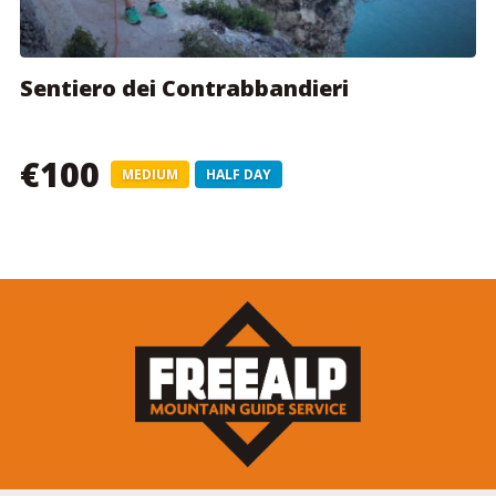
Sentiero dei Contrabbandieri
€100
MEDIUM
HALF DAY