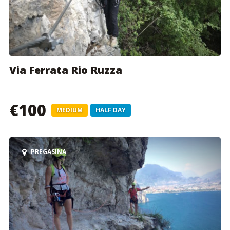
Via Ferrata Rio Ruzza
€100
MEDIUM
HALF DAY
PREGASINA