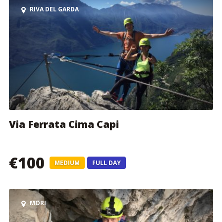
RIVA DEL GARDA
Via Ferrata Cima Capi
€100
MEDIUM
FULL DAY
MORI