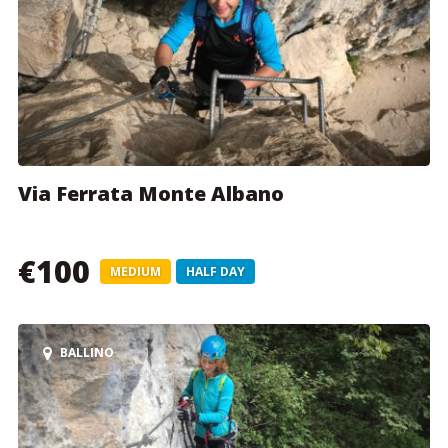
Via Ferrata Monte Albano
€100
MEDIUM
HALF DAY
BALLINO