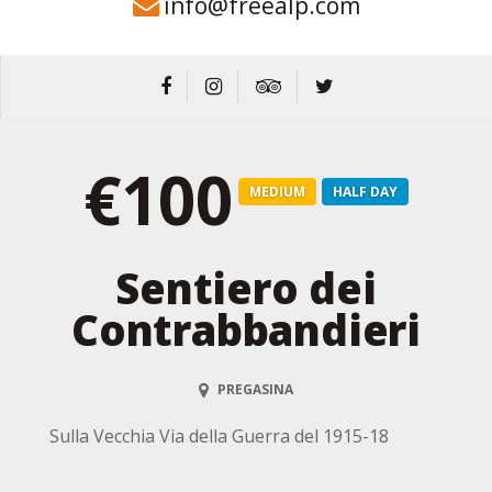
info@freealp.com
€100
MEDIUM
HALF DAY
Sentiero dei
Contrabbandieri
PREGASINA
Sulla Vecchia Via della Guerra del 1915-18