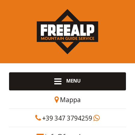
MENU
Mappa
+39 347 3794259