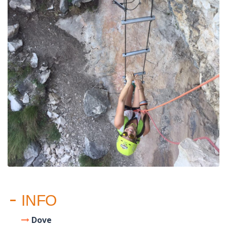
INFO
Dove