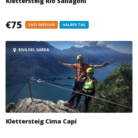
Klettersteig Rio Sallagoni
€75
EASY/MEDIUM
HALBER TAG
RIVA DEL GARDA
Klettersteig Cima Capi