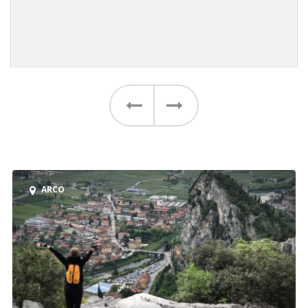
Vorher
Weiter
ARCO