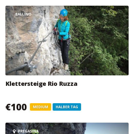
BALLINO
Klettersteige Rio Ruzza
€100
MEDIUM
HALBER TAG
PREGASINA