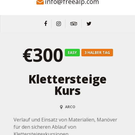
info@freealp.com
€300
EASY
3 HALBER TAG
Klettersteige
Kurs
ARCO
Verlauf und Einsatz von Materialien, Manöver
für den sicheren Ablauf von
Klettersteigexkursionen.