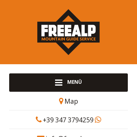
MENÜ
Map
+39 347 3794259