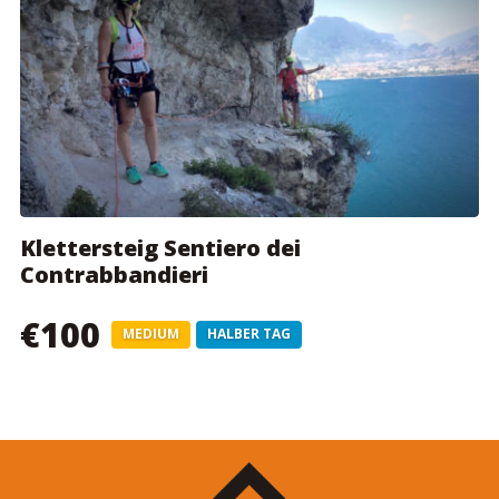
Klettersteig Sentiero dei
Contrabbandieri
€100
MEDIUM
HALBER TAG