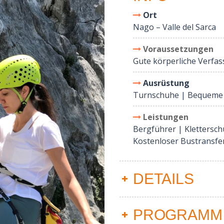
Ort
Nago – Valle del Sarca
Voraussetzungen
Gute körperliche Verfas
Ausrüstung
Turnschuhe | Bequeme 
Leistungen
Bergführer | Klettersc
Kostenloser Bustransfe
DETAILS
PROGRAMM