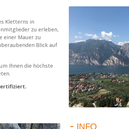
s Kletterns in
nmitglieder zu erleben,
ze einer Mauer zu
mberaubenden Blick auf
 um Ihnen die höchste
eten.
rtifiziert.
INFO