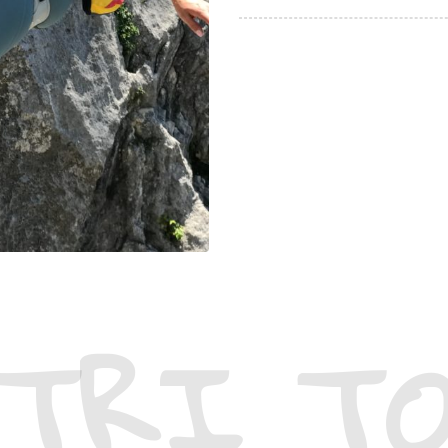
TRI T