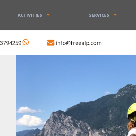
ACTIVITIES
SERVICES
 3794259
info@freealp.com