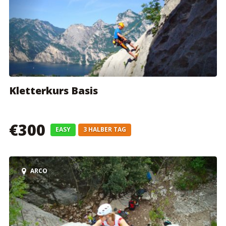
Kletterkurs Basis
€300
EASY
3 HALBER TAG
ARCO