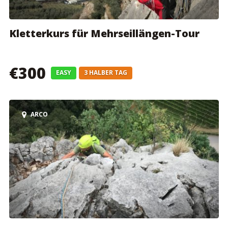
Kletterkurs für Mehrseillängen-Tour
€300
EASY
3 HALBER TAG
ARCO