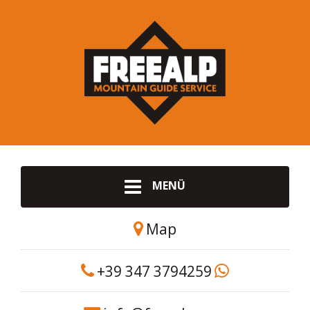
MENÜ
Map
+39 347 3794259