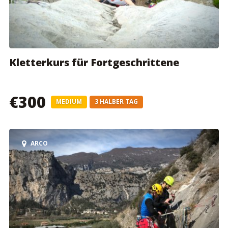
Kletterkurs für Fortgeschrittene
€300
MEDIUM
3 HALBER TAG
ARCO