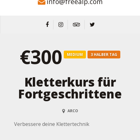
info@freealp.com
€300
MEDIUM
3 HALBER TAG
Kletterkurs für
Fortgeschrittene
ARCO
Verbessere deine Klettertechnik